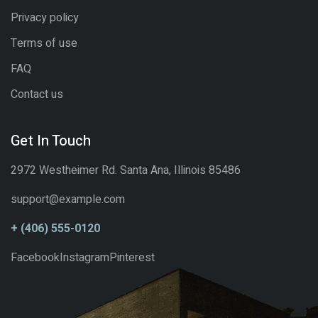
Privacy policy
Terms of use
FAQ
Contact us
Get In Touch
2972 Westheimer Rd. Santa Ana, Illinois 85486
support@example.com
+ (406) 555-0120
Facebook
Instagram
Pinterest