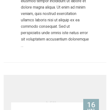
eiusmod tempor incididunt ut labore et
dolore magna aliqua. Ut enim ad minim
veniam, quis nostrud exercitation
ullamco laboris nisi ut aliquip ex ea
commodo consequat. Sed ut
perspiciatis unde omnis iste natus error
sit voluptatem accusantium doloremque
…
16