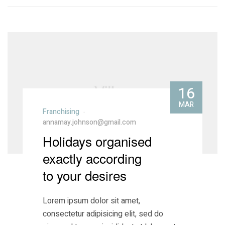
16
MAR
Franchising
annamay.johnson@gmail.com
Holidays organised
exactly according
to your desires
Lorem ipsum dolor sit amet,
consectetur adipisicing elit, sed do