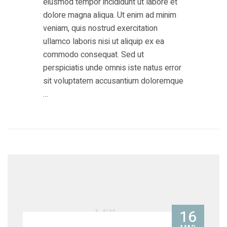
eiusmod tempor incididunt ut labore et
dolore magna aliqua. Ut enim ad minim
veniam, quis nostrud exercitation
ullamco laboris nisi ut aliquip ex ea
commodo consequat. Sed ut
perspiciatis unde omnis iste natus error
sit voluptatem accusantium doloremque
…
16