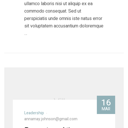
ullamco laboris nisi ut aliquip ex ea
commodo consequat. Sed ut
perspiciatis unde omnis iste natus error
sit voluptatem accusantium doloremque
…
16
MAR
Leadership
annamay.johnson@gmail.com